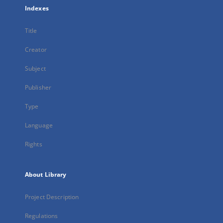
Indexes
Title
Creator
Subject
Publisher
Type
Language
Rights
About Library
Project Description
Regulations