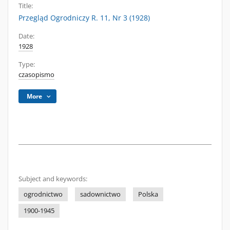
Title:
Przegląd Ogrodniczy R. 11, Nr 3 (1928)
Date:
1928
Type:
czasopismo
More
Subject and keywords:
ogrodnictwo
sadownictwo
Polska
1900-1945