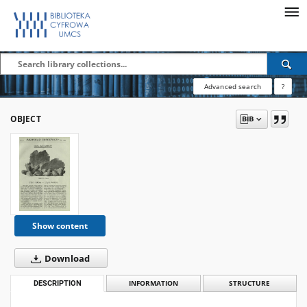
Advanced search
?
OBJECT
Show content
Download
DESCRIPTION
INFORMATION
STRUCTURE