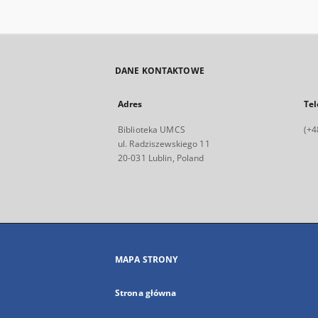
DANE KONTAKTOWE
Adres
Tel
Biblioteka UMCS
(+4
ul. Radziszewskiego 11
20-031 Lublin, Poland
MAPA STRONY
Strona główna