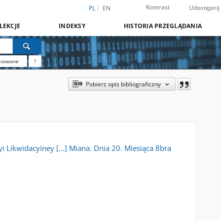
Kontrast
Udostępnij
PL
EN
LEKCJE
INDEKSY
HISTORIA PRZEGLĄDANIA
nsowane
?
Pobierz opis bibliograficzny
Likwidacyiney [...] Miana. Dnia 20. Miesiąca 8bra