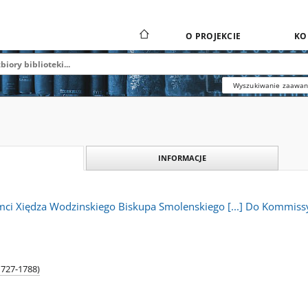
O PROJEKCIE
KO
Wyszukiwanie zaawa
INFORMACJE
ci Xiędza Wodzinskiego Biskupa Smolenskiego [...] Do Kommissyi 
1727-1788)