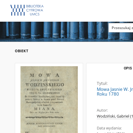
OBIEKT
OPIS
Tytuł:
Mowa Jasnie W. Jm
Roku 1780
Autor:
Wodziński, Gabriel (
Data wydania: