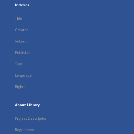
Indexes
Title
Creator
Subject
Publisher
Type
Language
Rights
About Library
Project Description
Regulations