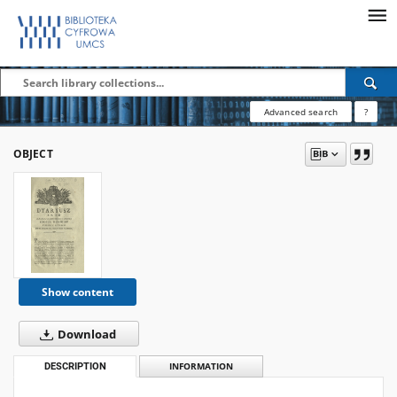
Advanced search
?
OBJECT
Show content
Download
DESCRIPTION
INFORMATION