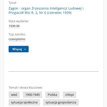
Tytuł:
Zagon : organ Zrzeszenia Inteligencji Ludowej i
Przyjaciół Wsi R. 2, Nr 6 (czerwiec 1939)
Data wydania:
1939-06
Typ zasobu:
czasopismo
Więcej
Temat i słowa kluczowe:
wieś
1900-1945
Polska
chłopi
sytuacja społeczna
sytuacja gospodarcza