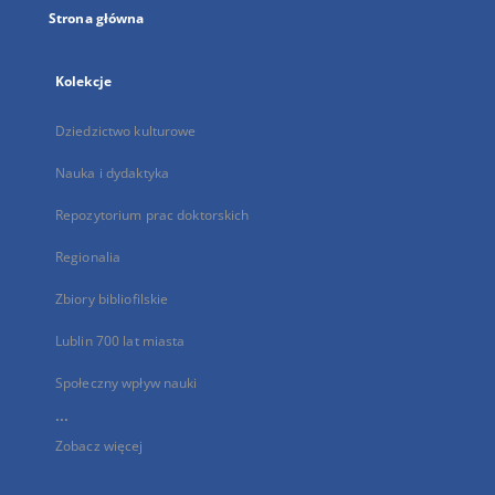
Strona główna
Kolekcje
Dziedzictwo kulturowe
Nauka i dydaktyka
Repozytorium prac doktorskich
Regionalia
Zbiory bibliofilskie
Lublin 700 lat miasta
Społeczny wpływ nauki
...
Zobacz więcej