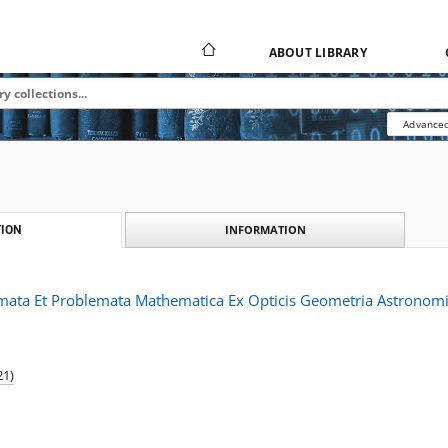
ABOUT LIBRARY
Advanced
INFORMATION
ION
emata Et Problemata Mathematica Ex Opticis Geometria Astronomia
21)