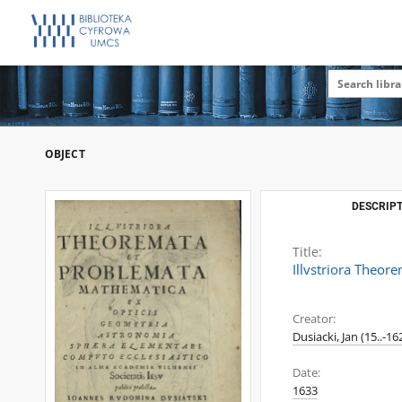
OBJECT
DESCRIPT
Title:
Illvstriora Theor
Creator:
Dusiacki, Jan (15..-16
Date:
1633