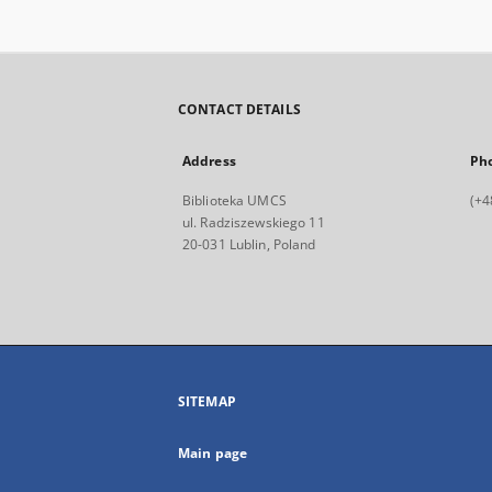
CONTACT DETAILS
Address
Ph
Biblioteka UMCS
(+4
ul. Radziszewskiego 11
20-031 Lublin, Poland
SITEMAP
Main page