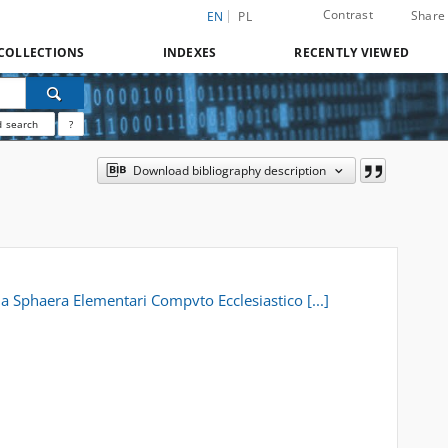
Contrast
Share
EN
PL
COLLECTIONS
INDEXES
RECENTLY VIEWED
 search
?
Download bibliography description
 Sphaera Elementari Compvto Ecclesiastico [...]