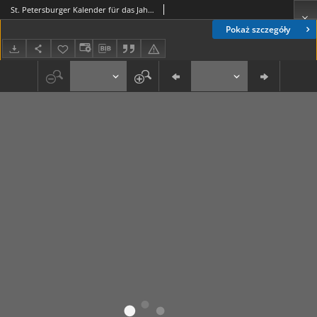
St. Petersburger Kalender für das Jahr 1869
Pokaż szczegóły