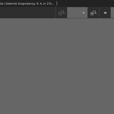
Rzeczpospolita i Dziennik Gospodarczy. R. 4, nr 215 (8 sierpnia 1947)