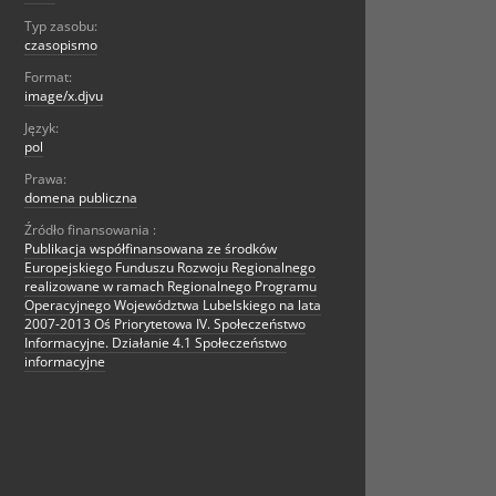
Typ zasobu:
czasopismo
Format:
image/x.djvu
Język:
pol
Prawa:
domena publiczna
Źródło finansowania :
Publikacja współfinansowana ze środków
Europejskiego Funduszu Rozwoju Regionalnego
realizowane w ramach Regionalnego Programu
Operacyjnego Województwa Lubelskiego na lata
2007-2013 Oś Priorytetowa IV. Społeczeństwo
Informacyjne. Działanie 4.1 Społeczeństwo
informacyjne