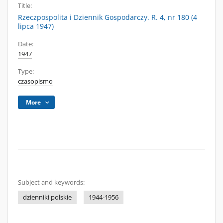
Title:
Rzeczpospolita i Dziennik Gospodarczy. R. 4, nr 180 (4
lipca 1947)
Date:
1947
Type:
czasopismo
More
Subject and keywords:
dzienniki polskie
1944-1956