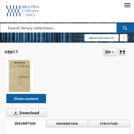
Advanced search
?
OBJECT
Show content
Download
DESCRIPTION
INFORMATION
STRUCTURE