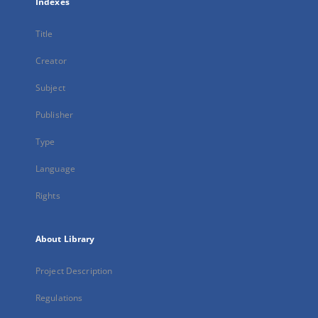
Indexes
Title
Creator
Subject
Publisher
Type
Language
Rights
About Library
Project Description
Regulations