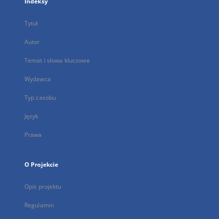
Indeksy
Tytuł
Autor
Temat i słowa kluczowe
Wydawca
Typ zasobu
Język
Prawa
O Projekcie
Opis projektu
Regulamin