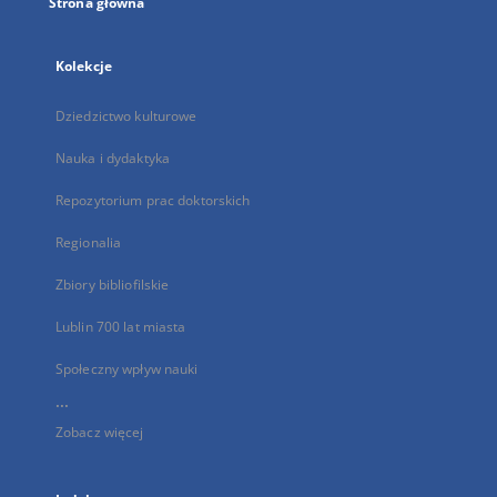
Strona główna
Kolekcje
Dziedzictwo kulturowe
Nauka i dydaktyka
Repozytorium prac doktorskich
Regionalia
Zbiory bibliofilskie
Lublin 700 lat miasta
Społeczny wpływ nauki
...
Zobacz więcej