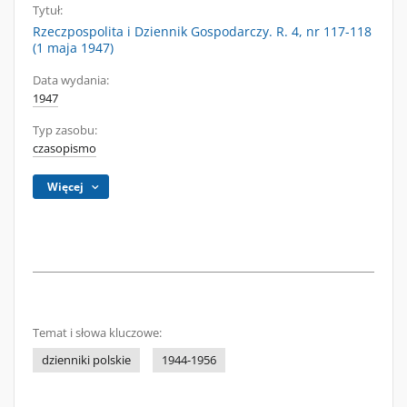
Tytuł:
Rzeczpospolita i Dziennik Gospodarczy. R. 4, nr 117-118
(1 maja 1947)
Data wydania:
1947
Typ zasobu:
czasopismo
Więcej
Temat i słowa kluczowe:
dzienniki polskie
1944-1956