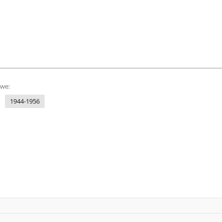
owe:
1944-1956