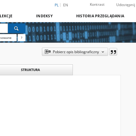
Kontrast
Udostępnij
PL
EN
LEKCJE
INDEKSY
HISTORIA PRZEGLĄDANIA
nsowane
?
Pobierz opis bibliograficzny
STRUKTURA