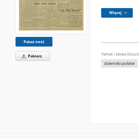
Więcej
Pokaż treść
Temat i słowa klucz
Pobierz
dzienniki polskie