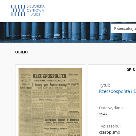
OBIEKT
OPIS
Tytuł:
Rzeczpospolita i 
Data wydania:
1947
Typ zasobu:
czasopismo