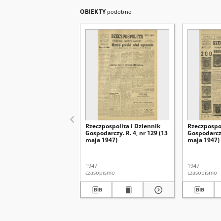
OBIEKTY
podobne
Rzeczpospolita i Dziennik
Rzeczpospol
Gospodarczy. R. 4, nr 129 (13
Gospodarczy
maja 1947)
maja 1947)
1947
1947
czasopismo
czasopismo