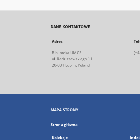
DANE KONTAKTOWE
Adres
Tel
Biblioteka UMCS
(+4
ul. Radziszewskiego 11
20-031 Lublin, Poland
MAPA STRONY
Strona główna
Kolekcje
Inde