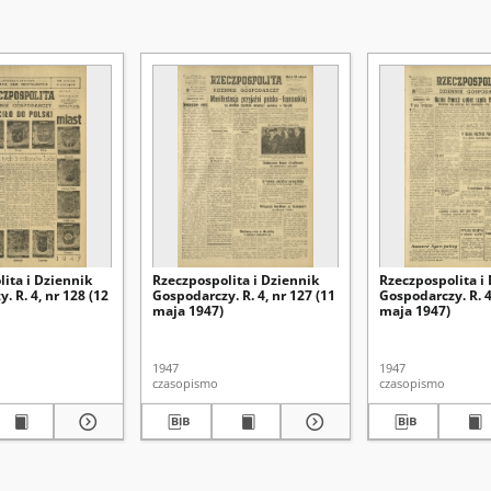
ita i Dziennik
Rzeczpospolita i Dziennik
Rzeczpospolita i
. R. 4, nr 128 (12
Gospodarczy. R. 4, nr 127 (11
Gospodarczy. R. 4
maja 1947)
maja 1947)
1947
1947
czasopismo
czasopismo