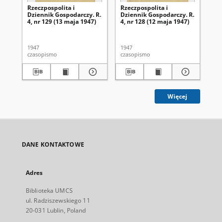
Rzeczpospolita i
Rzeczpospolita i
Rze
Dziennik Gospodarczy. R.
Dziennik Gospodarczy. R.
Dz
4, nr 129 (13 maja 1947)
4, nr 128 (12 maja 1947)
4, 
1947
1947
194
czasopismo
czasopismo
cza
Więcej
DANE KONTAKTOWE
Adres
Biblioteka UMCS
ul. Radziszewskiego 11
20-031 Lublin, Poland