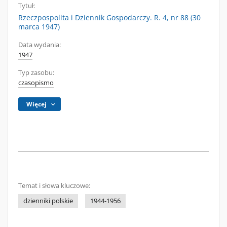
Tytuł:
Rzeczpospolita i Dziennik Gospodarczy. R. 4, nr 88 (30
marca 1947)
Data wydania:
1947
Typ zasobu:
czasopismo
Więcej
Temat i słowa kluczowe:
dzienniki polskie
1944-1956