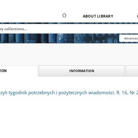
ABOUT LIBRARY
Advanced
INFORMATION
ION
 czyli tygodnik potrzebnych i pożytecznych wiadomości. R. 16, Nr 