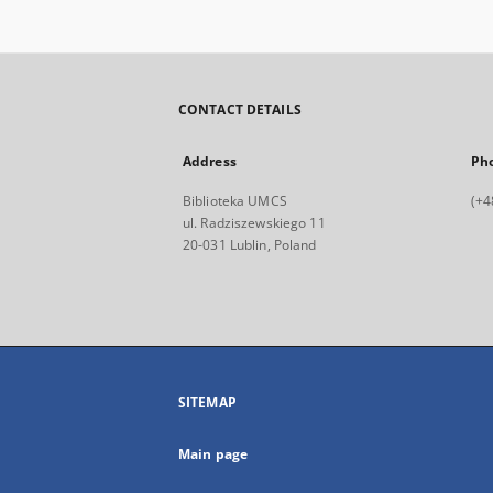
CONTACT DETAILS
Address
Ph
Biblioteka UMCS
(+4
ul. Radziszewskiego 11
20-031 Lublin, Poland
SITEMAP
Main page