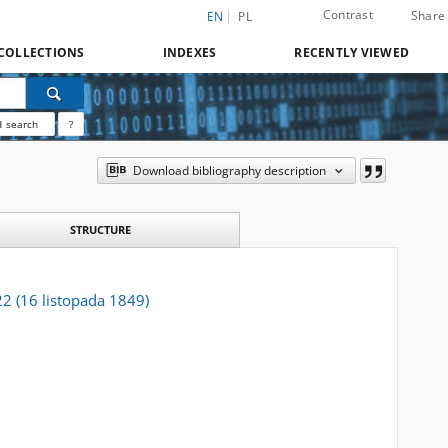
Contrast
Share
EN
PL
COLLECTIONS
INDEXES
RECENTLY VIEWED
 search
?
Download bibliography description
STRUCTURE
22 (16 listopada 1849)