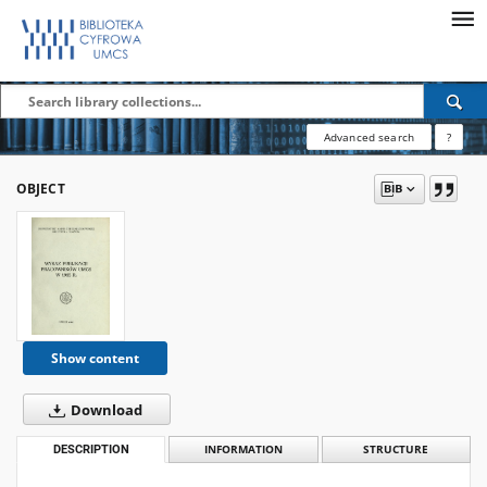
Advanced search
?
OBJECT
Show content
Download
DESCRIPTION
INFORMATION
STRUCTURE