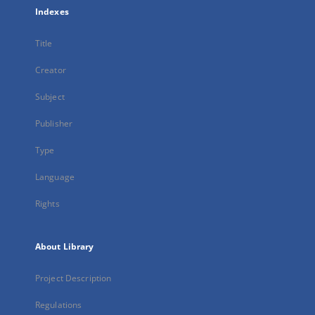
Indexes
Title
Creator
Subject
Publisher
Type
Language
Rights
About Library
Project Description
Regulations