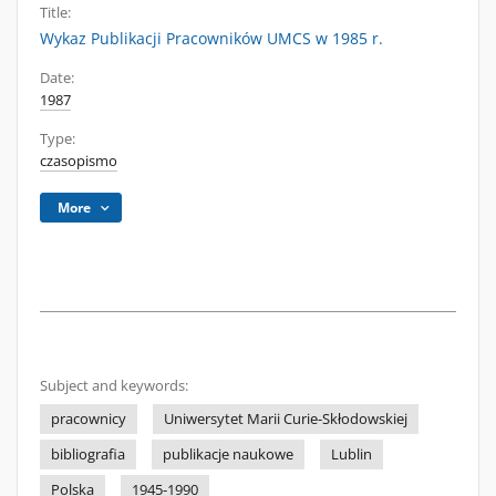
Title:
Wykaz Publikacji Pracowników UMCS w 1985 r.
Date:
1987
Type:
czasopismo
More
Subject and keywords:
pracownicy
Uniwersytet Marii Curie-Skłodowskiej
bibliografia
publikacje naukowe
Lublin
Polska
1945-1990