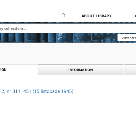
ABOUT LIBRARY
Advanced
INFORMATION
ION
. 2, nr 311=451 (15 listopada 1945)