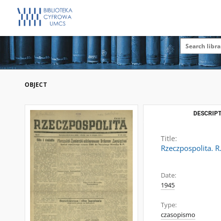
OBJECT
DESCRIPT
Title:
Rzeczpospolita. R
Date:
1945
Type:
czasopismo