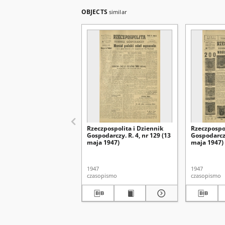
OBJECTS
similar
Rzeczpospolita i Dziennik
Rzeczpospol
Gospodarczy. R. 4, nr 129 (13
Gospodarczy
maja 1947)
maja 1947)
1947
1947
czasopismo
czasopismo