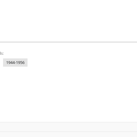
s:
1944-1956