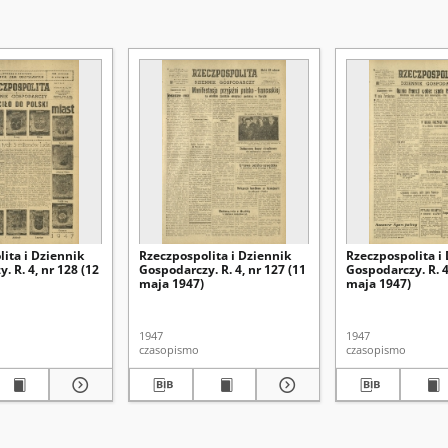
ita i Dziennik
Rzeczpospolita i Dziennik
Rzeczpospolita i
. R. 4, nr 128 (12
Gospodarczy. R. 4, nr 127 (11
Gospodarczy. R. 4
maja 1947)
maja 1947)
1947
1947
czasopismo
czasopismo