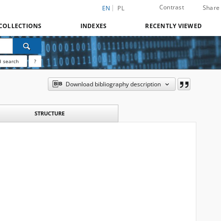
Contrast
Share
EN
PL
COLLECTIONS
INDEXES
RECENTLY VIEWED
 search
?
Download bibliography description
STRUCTURE