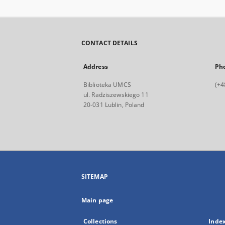
CONTACT DETAILS
Address
Ph
Biblioteka UMCS
(+4
ul. Radziszewskiego 11
20-031 Lublin, Poland
SITEMAP
Main page
Collections
Inde