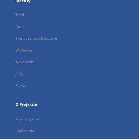
Indeksy
Tytuł
Autor
Temat i słowa kluczowe
Wydawca
Typ zasobu
Język
Prawa
O Projekcie
Opis projektu
Regulamin