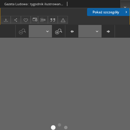
Gazeta Ludowa : tygodnik ilustrowany 1916-02-13, R. 2, nr 7
Pokaż szczegóły