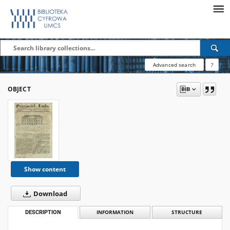
Advanced search
?
OBJECT
Show content
Download
DESCRIPTION
INFORMATION
STRUCTURE