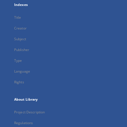
Indexes
Title
Creator
Subject
Publisher
Type
Language
Rights
About Library
Project Description
Regulations