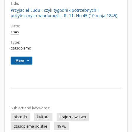
Title:
Przyjaciel Ludu : czyli tygodnik potrzebnych i
pożytecznych wiadomości. R. 11, No 45 (10 maja 1845)
Date:
1845
Type:
czasopismo
More
Subject and keywords:
historia
kultura
krajoznawstwo
czasopisma polskie
19 w.