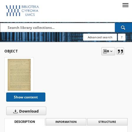
Advanced search
?
OBJECT
Show content
Download
DESCRIPTION
INFORMATION
STRUCTURE