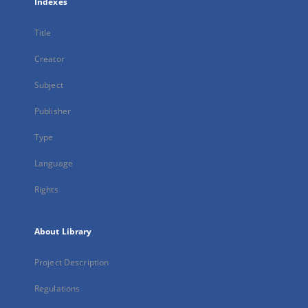
Indexes
Title
Creator
Subject
Publisher
Type
Language
Rights
About Library
Project Description
Regulations