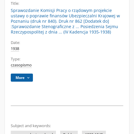
Title:
Sprawozdanie Komisji Pracy o rządowym projekcie
ustawy o poprawie finansów Ubezpieczalni Krajowej w
Poznaniu (druk nr 840). Druk nr 862 [Dodatek do]
:Sprawozdanie Stenograficzne z ... Posiedzenia Sejmu
Rzeczypospolitej z dnia ... (IV Kadencja 1935-1938)
Date:
1938
Type:
czasopismo
More
Subject and keywords: