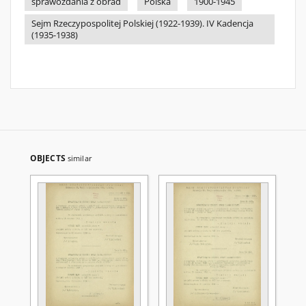
sprawozdania z obrad
Polska
1900-1945
Sejm Rzeczypospolitej Polskiej (1922-1939). IV Kadencja
(1935-1938)
OBJECTS
similar