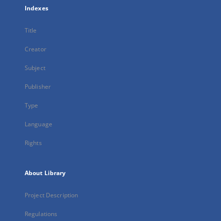
Indexes
Title
Creator
Subject
Publisher
Type
Language
Rights
About Library
Project Description
Regulations