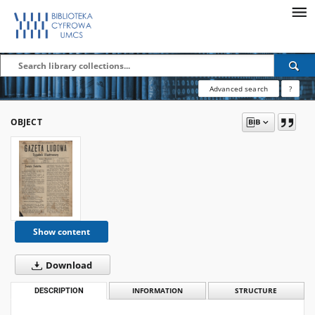
Advanced search
?
OBJECT
Show content
Download
DESCRIPTION
INFORMATION
STRUCTURE