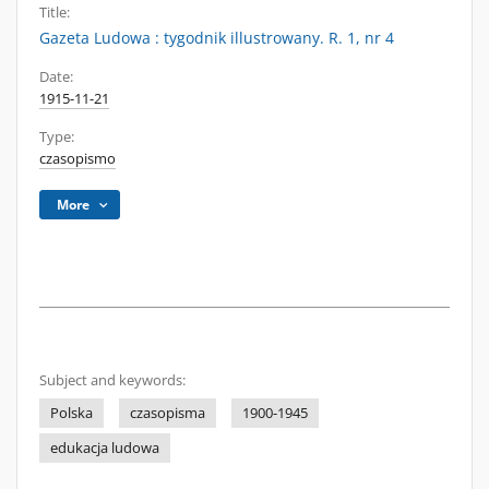
Title:
Gazeta Ludowa : tygodnik illustrowany. R. 1, nr 4
Date:
1915-11-21
Type:
czasopismo
More
Subject and keywords:
Polska
czasopisma
1900-1945
edukacja ludowa