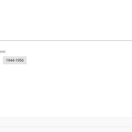
owe:
1944-1956