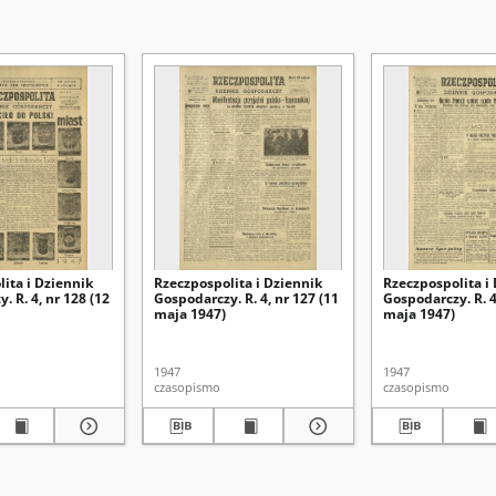
ita i Dziennik
Rzeczpospolita i Dziennik
Rzeczpospolita i
. R. 4, nr 128 (12
Gospodarczy. R. 4, nr 127 (11
Gospodarczy. R. 4
maja 1947)
maja 1947)
1947
1947
czasopismo
czasopismo