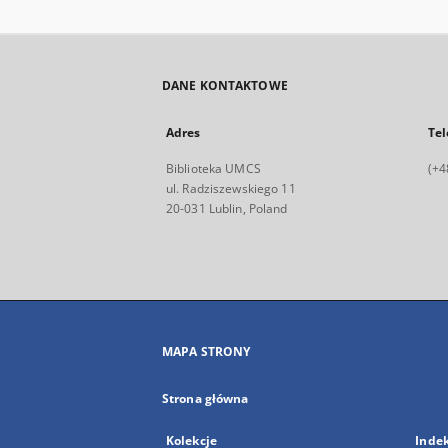
DANE KONTAKTOWE
Adres
Tel
Biblioteka UMCS
(+4
ul. Radziszewskiego 11
20-031 Lublin, Poland
MAPA STRONY
Strona główna
Kolekcje
Inde