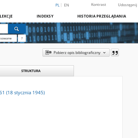
Kontrast
Udostępnij
PL
EN
LEKCJE
INDEKSY
HISTORIA PRZEGLĄDANIA
nsowane
?
Pobierz opis bibliograficzny
STRUKTURA
61 (18 stycznia 1945)