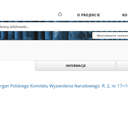
O PROJEKCIE
KO
Wyszukiwanie zaawa
INFORMACJE
 organ Polskiego Komitetu Wyzwolenia Narodowego. R. 2, nr 17=1