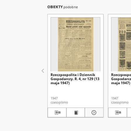
OBIEKTY
podobne
Rzeczpospolita i Dziennik
Rzeczpospol
Gospodarczy. R. 4, nr 129 (13
Gospodarczy
maja 1947)
maja 1947)
1947
1947
czasopismo
czasopismo