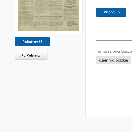
Więcej
Pokaż treść
Temat i słowa klucz
Pobierz
dzienniki polskie