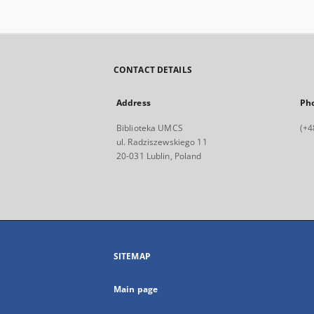
CONTACT DETAILS
Address
Ph
Biblioteka UMCS
(+4
ul. Radziszewskiego 11
20-031 Lublin, Poland
SITEMAP
Main page