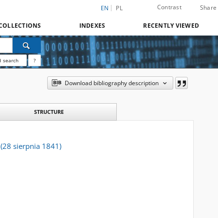
Contrast
Share
EN
PL
COLLECTIONS
INDEXES
RECENTLY VIEWED
 search
?
Download bibliography description
STRUCTURE
 (28 sierpnia 1841)