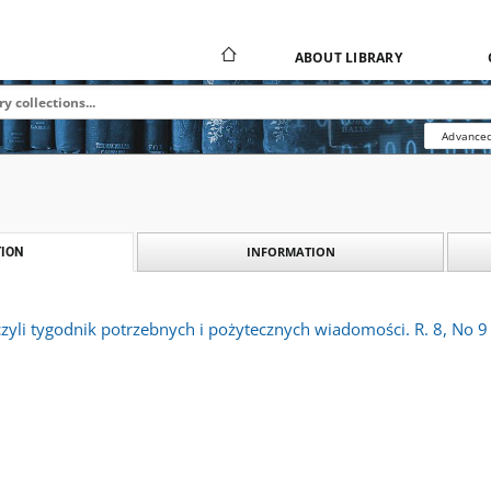
ABOUT LIBRARY
Advanced
INFORMATION
ION
 czyli tygodnik potrzebnych i pożytecznych wiadomości. R. 8, No 9