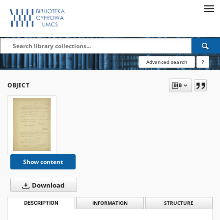
Advanced search
?
OBJECT
Show content
Download
DESCRIPTION
INFORMATION
STRUCTURE