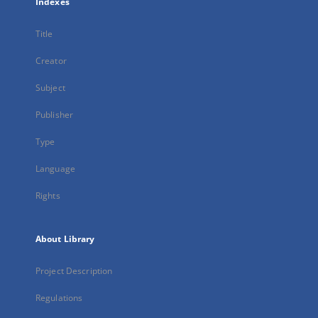
Indexes
Title
Creator
Subject
Publisher
Type
Language
Rights
About Library
Project Description
Regulations