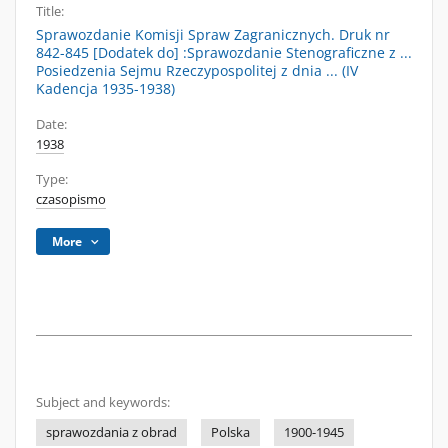
Title:
Sprawozdanie Komisji Spraw Zagranicznych. Druk nr
842-845 [Dodatek do] :Sprawozdanie Stenograficzne z ...
Posiedzenia Sejmu Rzeczypospolitej z dnia ... (IV
Kadencja 1935-1938)
Date:
1938
Type:
czasopismo
More
Subject and keywords:
sprawozdania z obrad
Polska
1900-1945