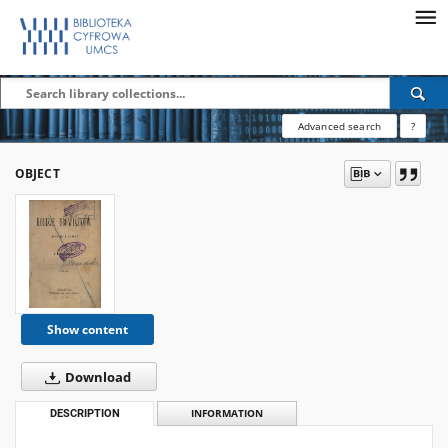
Advanced search
?
OBJECT
Show content
Download
DESCRIPTION
INFORMATION