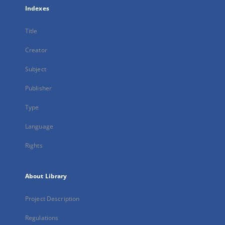
Indexes
Title
Creator
Subject
Publisher
Type
Language
Rights
About Library
Project Description
Regulations