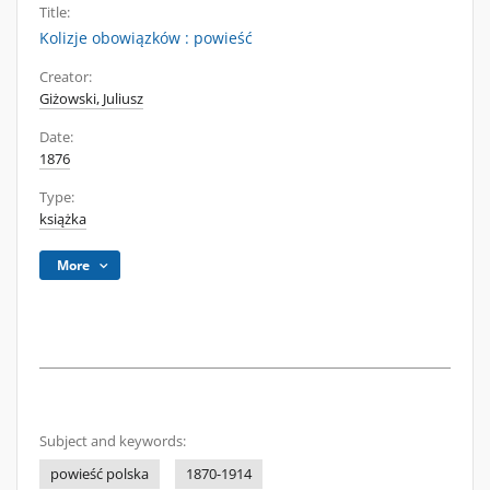
Title:
Kolizje obowiązków : powieść
Creator:
Giżowski, Juliusz
Date:
1876
Type:
książka
More
Subject and keywords:
powieść polska
1870-1914