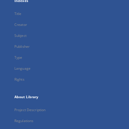
Indexes
Title
Creator
Subject
Publisher
Type
Language
Rights
About Library
Project Description
Regulations