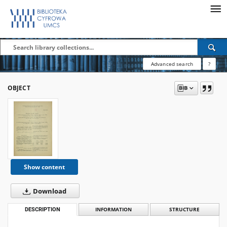
Advanced search
?
OBJECT
Show content
Download
DESCRIPTION
INFORMATION
STRUCTURE