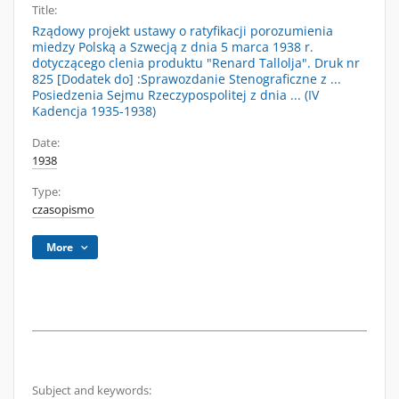
Title:
Rządowy projekt ustawy o ratyfikacji porozumienia
miedzy Polską a Szwecją z dnia 5 marca 1938 r.
dotyczącego clenia produktu "Renard Tallolja". Druk nr
825 [Dodatek do] :Sprawozdanie Stenograficzne z ...
Posiedzenia Sejmu Rzeczypospolitej z dnia ... (IV
Kadencja 1935-1938)
Date:
1938
Type:
czasopismo
More
Subject and keywords: