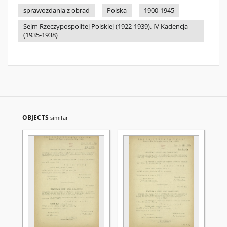
sprawozdania z obrad
Polska
1900-1945
Sejm Rzeczypospolitej Polskiej (1922-1939). IV Kadencja
(1935-1938)
OBJECTS
similar