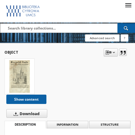
Advanced search
?
OBJECT
Show content
Download
DESCRIPTION
INFORMATION
STRUCTURE