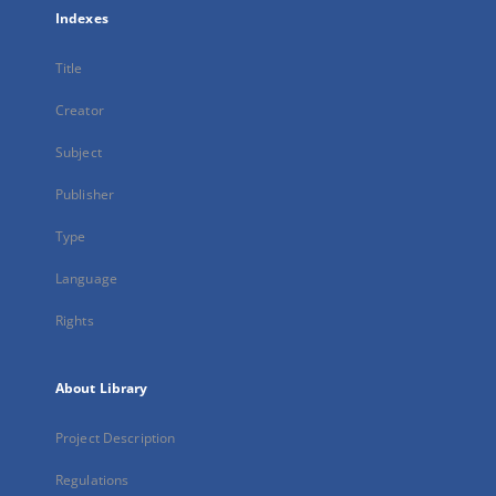
Indexes
Title
Creator
Subject
Publisher
Type
Language
Rights
About Library
Project Description
Regulations