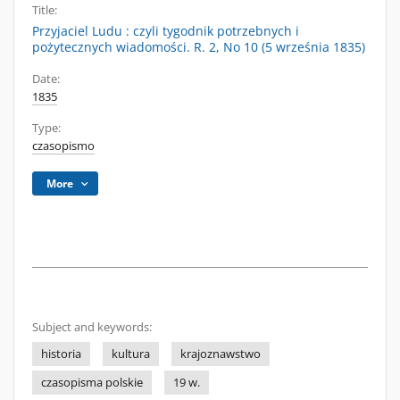
Title:
Przyjaciel Ludu : czyli tygodnik potrzebnych i
pożytecznych wiadomości. R. 2, No 10 (5 września 1835)
Date:
1835
Type:
czasopismo
More
Subject and keywords:
historia
kultura
krajoznawstwo
czasopisma polskie
19 w.