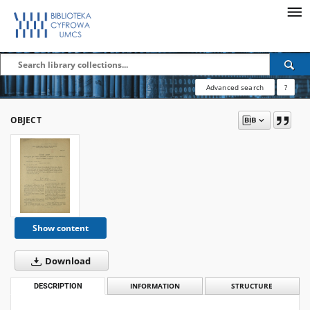
Advanced search
?
OBJECT
Show content
Download
DESCRIPTION
INFORMATION
STRUCTURE