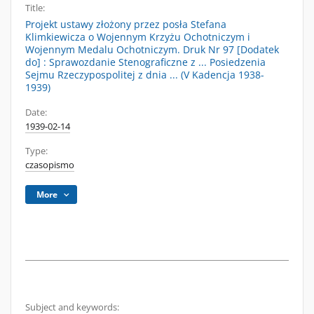
Title:
Projekt ustawy złożony przez posła Stefana
Klimkiewicza o Wojennym Krzyżu Ochotniczym i
Wojennym Medalu Ochotniczym. Druk Nr 97 [Dodatek
do] : Sprawozdanie Stenograficzne z ... Posiedzenia
Sejmu Rzeczypospolitej z dnia ... (V Kadencja 1938-
1939)
Date:
1939-02-14
Type:
czasopismo
More
Subject and keywords: