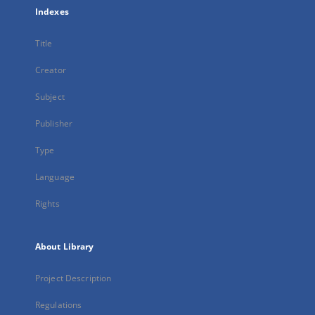
Indexes
Title
Creator
Subject
Publisher
Type
Language
Rights
About Library
Project Description
Regulations