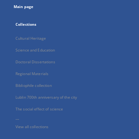
tab
Main page
Collections
Cultural Heritage
Science and Education
Doctoral Dissertations
Regional Materials
Bibliophile collection
Lublin 700th anniversary of the city
The social effect of science
...
View all collections