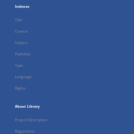
Indexes
Title
Creator
Subject
Publisher
Type
Language
Rights
About Library
Project Description
Regulations