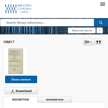
Advanced search
?
OBJECT
Show content
Download
DESCRIPTION
INFORMATION