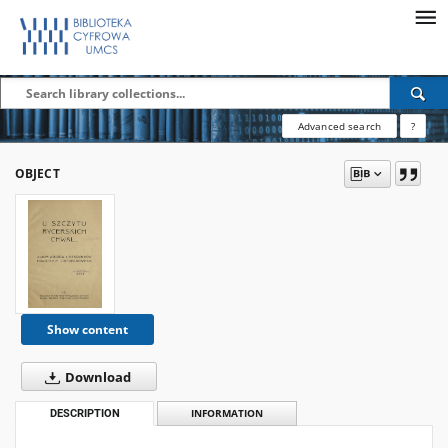
Advanced search
?
OBJECT
Show content
Download
DESCRIPTION
INFORMATION