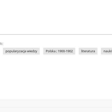
s:
popularyzacja wiedzy
Polska ; 1900-1902
literatura
nauki