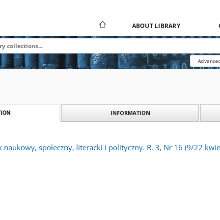
ABOUT LIBRARY
Advanced
INFORMATION
ION
 naukowy, społeczny, literacki i polityczny. R. 3, Nr 16 (9/22 kwi