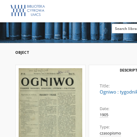
OBJECT
DESCRIPT
Title:
Ogniwo : tygodnik
Date:
1905
Type:
czasopismo