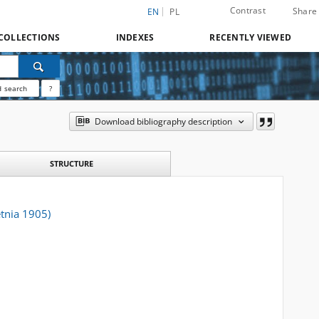
Contrast
Share
EN
PL
COLLECTIONS
INDEXES
RECENTLY VIEWED
 search
?
Download bibliography description
STRUCTURE
etnia 1905)