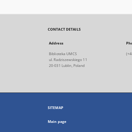
CONTACT DETAILS
Address
Ph
Biblioteka UMCS
(+4
ul. Radziszewskiego 11
20-031 Lublin, Poland
SITEMAP
Main page