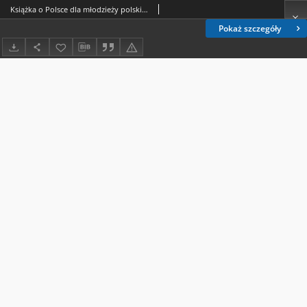
Książka o Polsce dla młodzieży polskiej zagranicą
Pokaż szczegóły