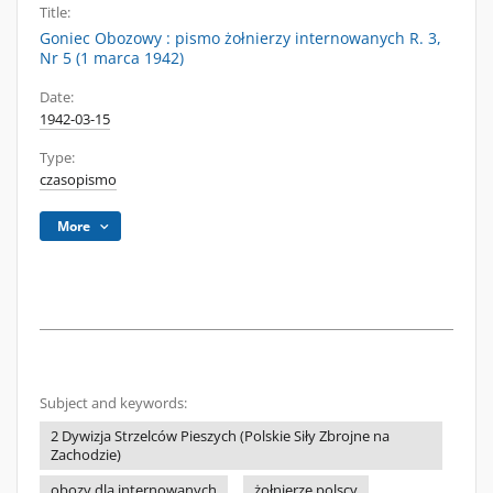
Title:
Goniec Obozowy : pismo żołnierzy internowanych R. 3,
Nr 5 (1 marca 1942)
Date:
1942-03-15
Type:
czasopismo
More
Subject and keywords:
2 Dywizja Strzelców Pieszych (Polskie Siły Zbrojne na
Zachodzie)
obozy dla internowanych
żołnierze polscy