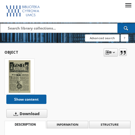
Advanced search
?
OBJECT
Show content
Download
DESCRIPTION
INFORMATION
STRUCTURE