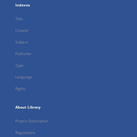
Indexes
Title
Creator
Subject
Publisher
Type
Language
Rights
About Library
Project Description
Regulations