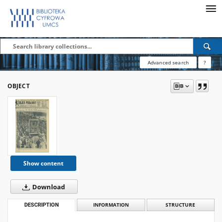
Advanced search
?
OBJECT
Show content
Download
DESCRIPTION
INFORMATION
STRUCTURE