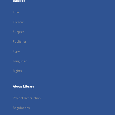
Indexes
Title
Creator
Subject
Publisher
Type
Language
Rights
About Library
Project Description
Regulations