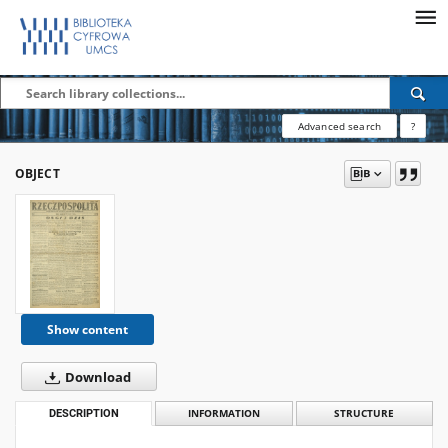
Advanced search
?
OBJECT
Show content
Download
DESCRIPTION
INFORMATION
STRUCTURE