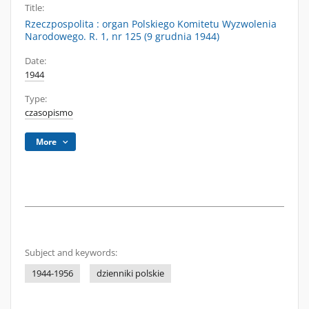
Title:
Rzeczpospolita : organ Polskiego Komitetu Wyzwolenia
Narodowego. R. 1, nr 125 (9 grudnia 1944)
Date:
1944
Type:
czasopismo
More
Subject and keywords:
1944-1956
dzienniki polskie