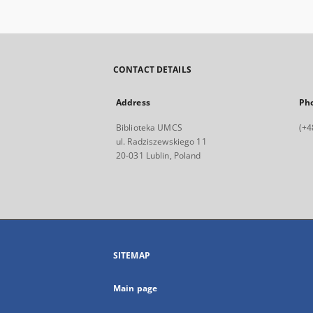
CONTACT DETAILS
Address
Ph
Biblioteka UMCS
(+4
ul. Radziszewskiego 11
20-031 Lublin, Poland
SITEMAP
Main page