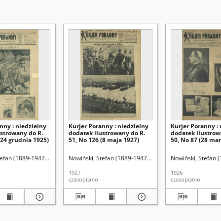
nny : niedzielny
Kurjer Poranny : niedzielny
Kurjer Poranny : 
ustrowany do R.
dodatek ilustrowany do R.
dodatek ilustrow
(24 grudnia 1925)
51, No 126 (8 maja 1927)
50, No 87 (28 mar
tefan (1889-1947). Red.
Nowiński, Stefan (1889-1947). Red.
Nowiński, Stefan 
1927
1926
czasopismo
czasopismo