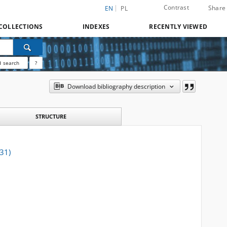
Contrast
Share
EN
PL
COLLECTIONS
INDEXES
RECENTLY VIEWED
 search
?
Download bibliography description
STRUCTURE
31)