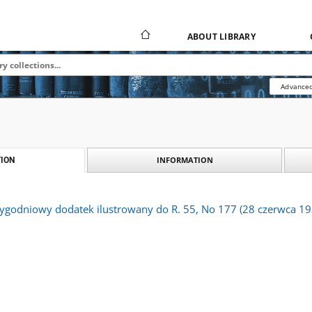
ABOUT LIBRARY
Advanced
INFORMATION
ION
 tygodniowy dodatek ilustrowany do R. 55, No 177 (28 czerwca 19