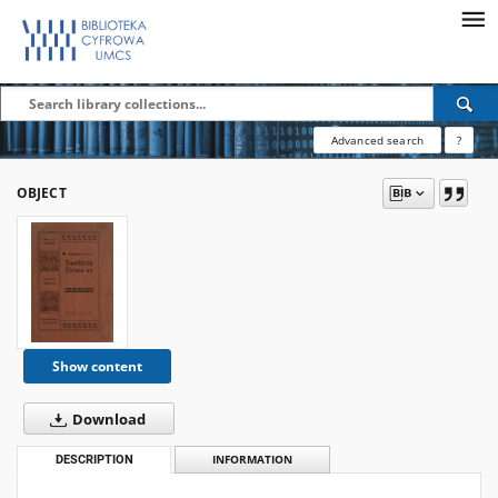
Advanced search
?
OBJECT
Show content
Download
DESCRIPTION
INFORMATION