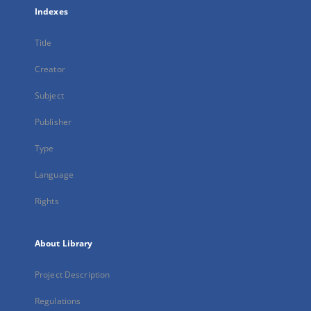
Indexes
Title
Creator
Subject
Publisher
Type
Language
Rights
About Library
Project Description
Regulations