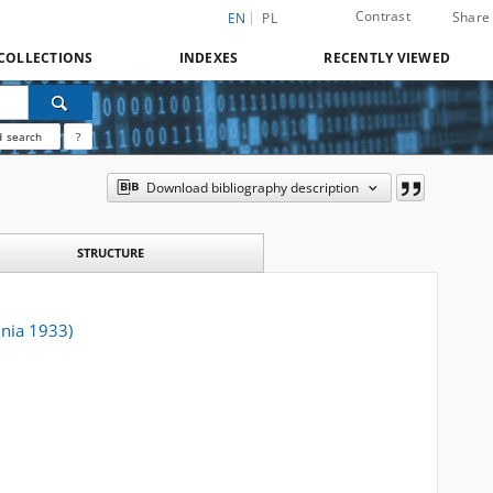
Contrast
Share
EN
PL
COLLECTIONS
INDEXES
RECENTLY VIEWED
 search
?
Download bibliography description
STRUCTURE
dnia 1933)