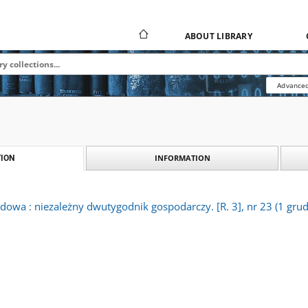
ABOUT LIBRARY
Advanced
INFORMATION
ION
owa : niezależny dwutygodnik gospodarczy. [R. 3], nr 23 (1 gru