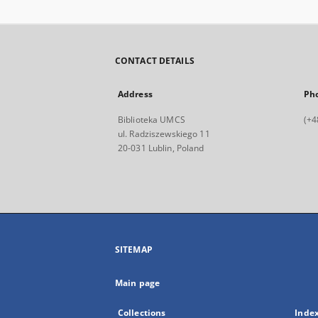
CONTACT DETAILS
Address
Ph
Biblioteka UMCS
(+4
ul. Radziszewskiego 11
20-031 Lublin, Poland
SITEMAP
Main page
Collections
Inde