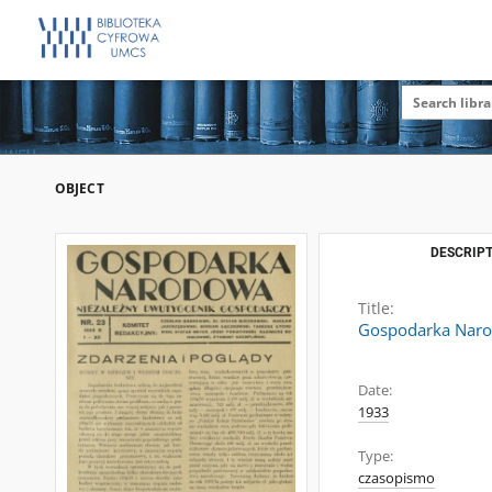
OBJECT
DESCRIPT
Title:
Gospodarka Narod
Date:
1933
Type:
czasopismo