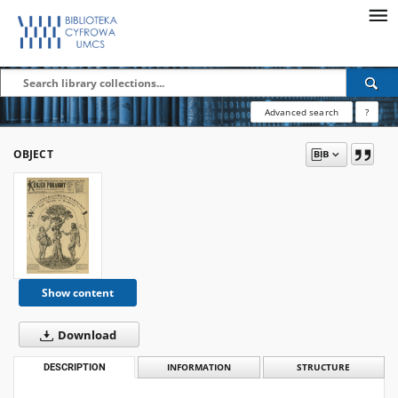
Advanced search
?
OBJECT
Show content
Download
DESCRIPTION
INFORMATION
STRUCTURE