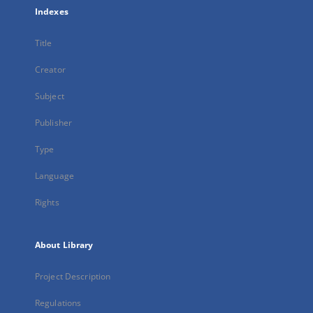
Indexes
Title
Creator
Subject
Publisher
Type
Language
Rights
About Library
Project Description
Regulations