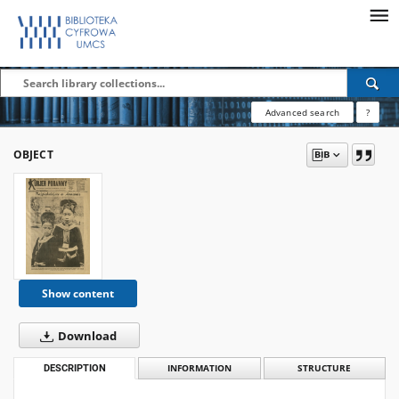
Advanced search
?
OBJECT
Show content
Download
DESCRIPTION
INFORMATION
STRUCTURE