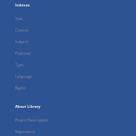
Indexes
Title
Creator
Subject
Publisher
Type
Language
Rights
About Library
Project Description
Regulations