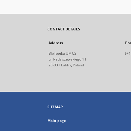
CONTACT DETAILS
Address
Ph
Biblioteka UMCS
(+4
ul. Radziszewskiego 11
20-031 Lublin, Poland
SITEMAP
Main page