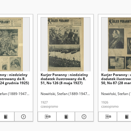
nny : niedzielny
Kurjer Poranny : niedzielny
Kurjer Poranny : 
ustrowany do R.
dodatek ilustrowany do R.
dodatek ilustrow
(24 grudnia 1925)
51, No 126 (8 maja 1927)
50, No 87 (28 mar
tefan (1889-1947). Red.
Nowiński, Stefan (1889-1947). Red.
Nowiński, Stefan 
1927
1926
czasopismo
czasopismo