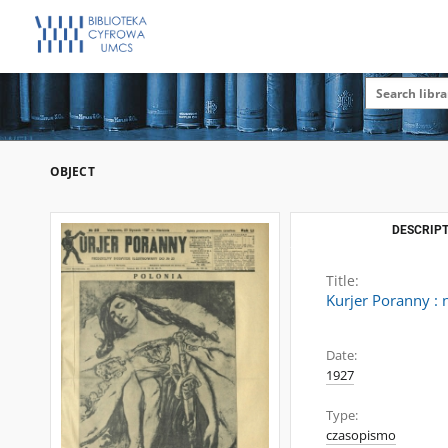
OBJECT
DESCRIPT
Title:
Kurjer Poranny : 
Date:
1927
Type:
czasopismo