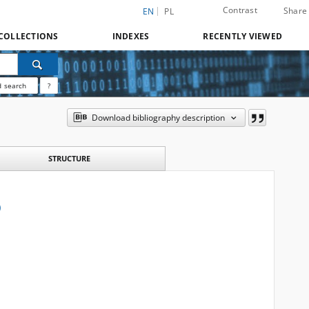
Contrast
Share
EN
PL
COLLECTIONS
INDEXES
RECENTLY VIEWED
 search
?
Download bibliography description
STRUCTURE
)