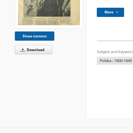
More
Show content
Download
Subject and keyword
Polska ; 1900-1945