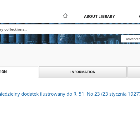
ABOUT LIBRARY
Advanced
INFORMATION
ION
niedzielny dodatek ilustrowany do R. 51, No 23 (23 stycznia 1927