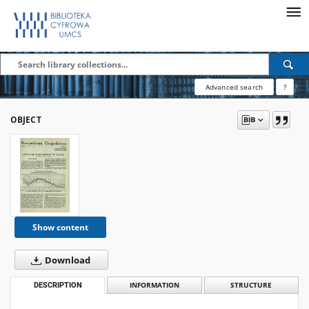
Advanced search
?
OBJECT
Show content
Download
DESCRIPTION
INFORMATION
STRUCTURE