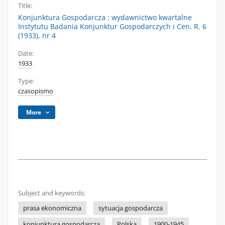
Title:
Konjunktura Gospodarcza : wydawnictwo kwartalne
Instytutu Badania Konjunktur Gospodarczych i Cen. R. 6
(1933), nr 4
Date:
1933
Type:
czasopismo
More
Subject and keywords:
prasa ekonomiczna
sytuacja gospodarcza
koniunktura gospodarcza
Polska
1900-1945