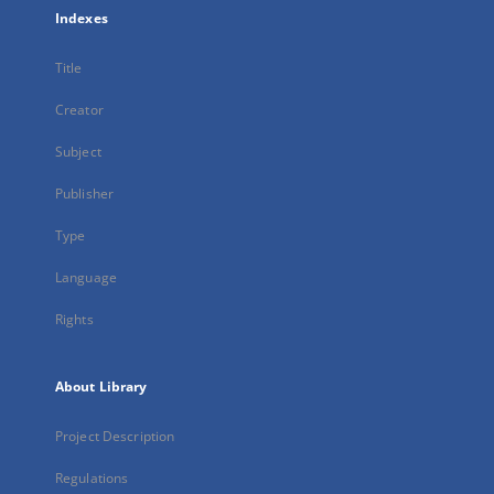
Indexes
Title
Creator
Subject
Publisher
Type
Language
Rights
About Library
Project Description
Regulations