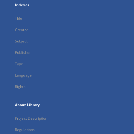
Indexes
Title
Creator
Subject
Publisher
Type
Language
Rights
About Library
Project Description
Regulations