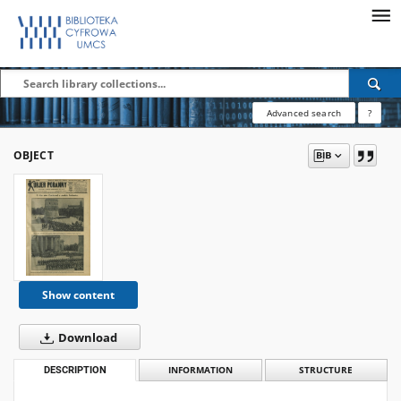
Advanced search
?
OBJECT
Show content
Download
DESCRIPTION
INFORMATION
STRUCTURE