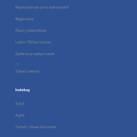
Repozytorium prac doktorskich
Regionalia
Zbiory bibliofilskie
Lublin 700 lat miasta
Społeczny wpływ nauki
...
Zobacz więcej
Indeksy
Tytuł
Autor
Temat i słowa kluczowe