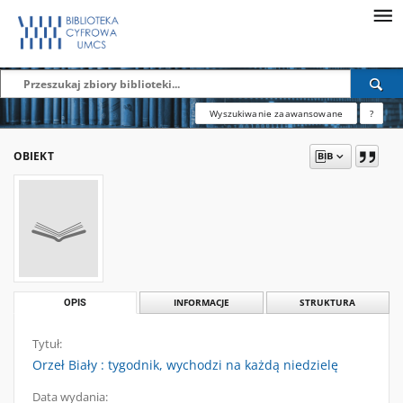
Wyszukiwanie zaawansowane
?
OBIEKT
OPIS
INFORMACJE
STRUKTURA
Tytuł:
Orzeł Biały : tygodnik, wychodzi na każdą niedzielę
Data wydania: