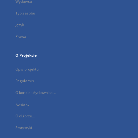
Wydawca
Typ zasobu
Język
Prawa
O Projekcie
Opis projektu
Regulamin
O koncie użytkownika...
Kontakt
O dLibrze...
Statystyki