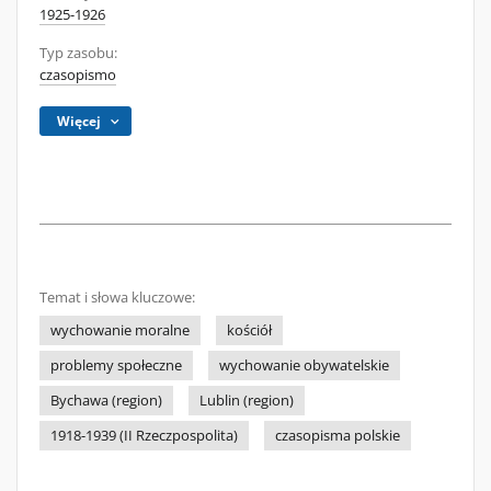
1925-1926
Typ zasobu:
czasopismo
Więcej
Temat i słowa kluczowe:
wychowanie moralne
kościół
problemy społeczne
wychowanie obywatelskie
Bychawa (region)
Lublin (region)
1918-1939 (II Rzeczpospolita)
czasopisma polskie