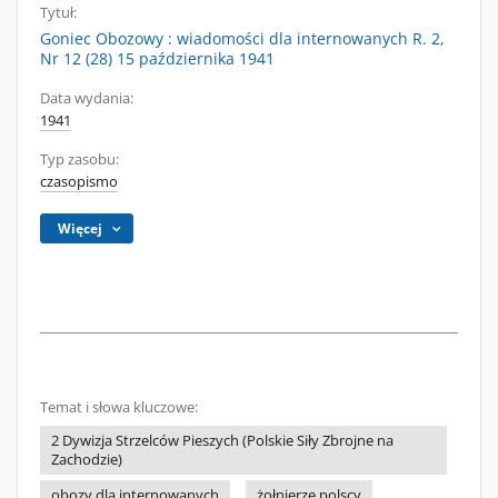
Tytuł:
Goniec Obozowy : wiadomości dla internowanych R. 2,
Nr 12 (28) 15 października 1941
Data wydania:
1941
Typ zasobu:
czasopismo
Więcej
Temat i słowa kluczowe:
2 Dywizja Strzelców Pieszych (Polskie Siły Zbrojne na
Zachodzie)
obozy dla internowanych
żołnierze polscy