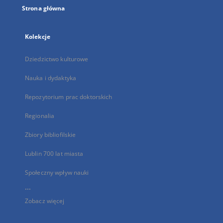
Strona główna
Kolekcje
Dziedzictwo kulturowe
Nauka i dydaktyka
Repozytorium prac doktorskich
Regionalia
Zbiory bibliofilskie
Lublin 700 lat miasta
Społeczny wpływ nauki
...
Zobacz więcej