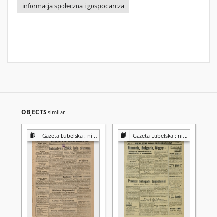
informacja społeczna i gospodarcza
OBJECTS
similar
Gazeta Lubelska : niezależny organ demokratyczny
Gazeta Lubelska : niezależny organ demokratyczny