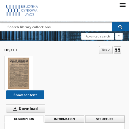
Advanced search
?
OBJECT
Show content
Download
DESCRIPTION
INFORMATION
STRUCTURE