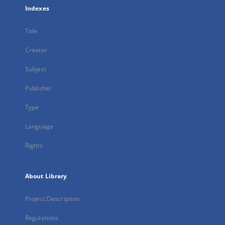
Indexes
Title
Creator
Subject
Publisher
Type
Language
Rights
About Library
Project Description
Regulations