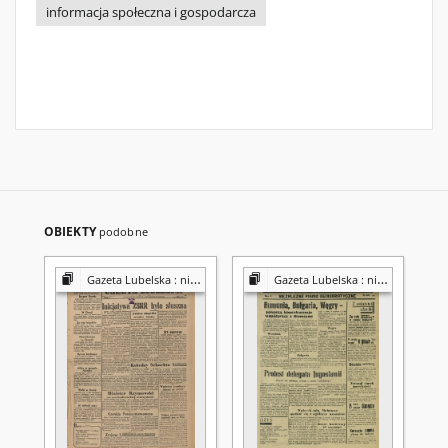
informacja społeczna i gospodarcza
OBIEKTY
podobne
Gazeta Lubelska : niezależny organ demokratyczny
Gazeta Lubelska : niezależny organ demokratyczny