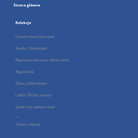
Strona główna
Kolekcje
Dziedzictwo kulturowe
Nauka i dydaktyka
Repozytorium prac doktorskich
Regionalia
Zbiory bibliofilskie
Lublin 700 lat miasta
Społeczny wpływ nauki
...
Zobacz więcej