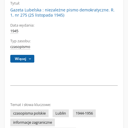
Tytuł:
Gazeta Lubelska : niezależne pismo demokratyczne. R.
1, nr 275 (25 listopada 1945)
Data wydania:
1945
Typ zasobu:
czasopismo
Więcej
Temat i słowa kluczowe:
czasopisma polskie
Lublin
1944-1956
informacje zagraniczne