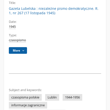
Title:
Gazeta Lubelska : niezależne pismo demokratyczne. R.
1, nr 267 (17 listopada 1945)
Date:
1945
Type:
czasopismo
More
Subject and keywords:
czasopisma polskie
Lublin
1944-1956
informacje zagraniczne