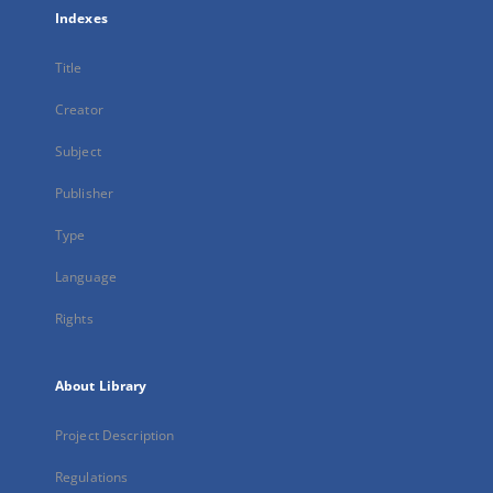
Indexes
Title
Creator
Subject
Publisher
Type
Language
Rights
About Library
Project Description
Regulations