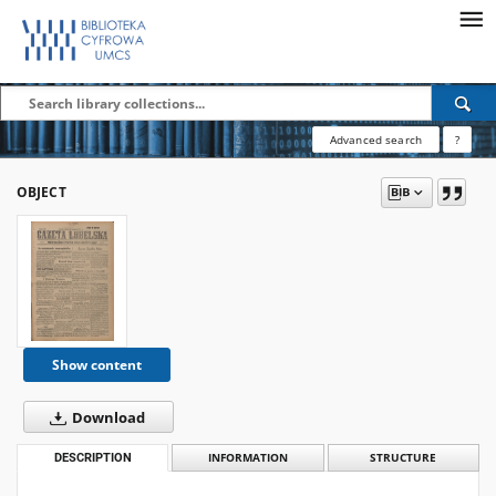
Advanced search
?
OBJECT
Show content
Download
DESCRIPTION
INFORMATION
STRUCTURE