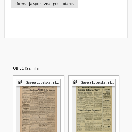
informacja społeczna i gospodarcza
OBJECTS
similar
Gazeta Lubelska : niezależny organ demokratyczny
Gazeta Lubelska : niezależny organ demokratyczny