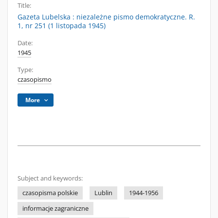
Title:
Gazeta Lubelska : niezależne pismo demokratyczne. R.
1, nr 251 (1 listopada 1945)
Date:
1945
Type:
czasopismo
More
Subject and keywords:
czasopisma polskie
Lublin
1944-1956
informacje zagraniczne