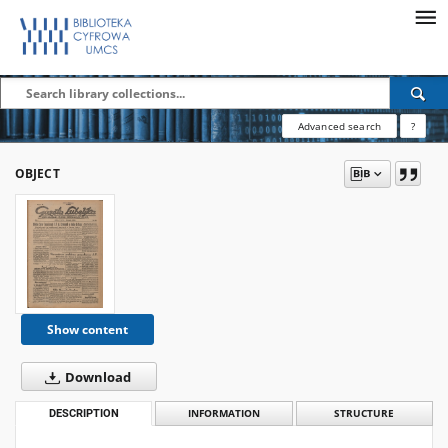
Advanced search
?
OBJECT
Show content
Download
DESCRIPTION
INFORMATION
STRUCTURE