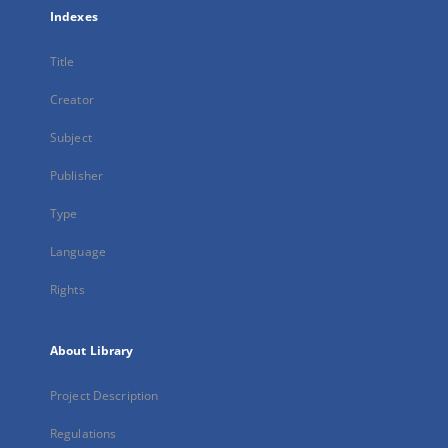
Indexes
Title
Creator
Subject
Publisher
Type
Language
Rights
About Library
Project Description
Regulations