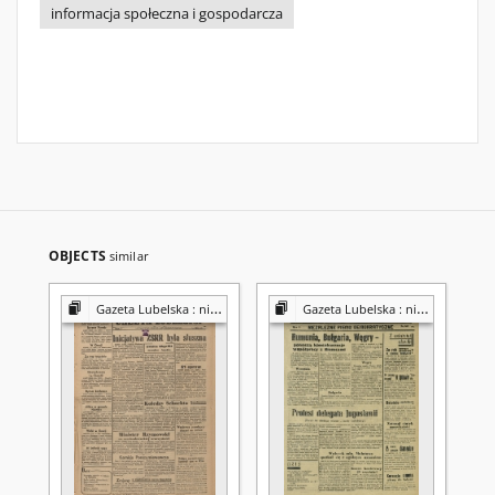
informacja społeczna i gospodarcza
OBJECTS
similar
Gazeta Lubelska : niezależny organ demokratyczny
Gazeta Lubelska : niezależny organ demokratyczny