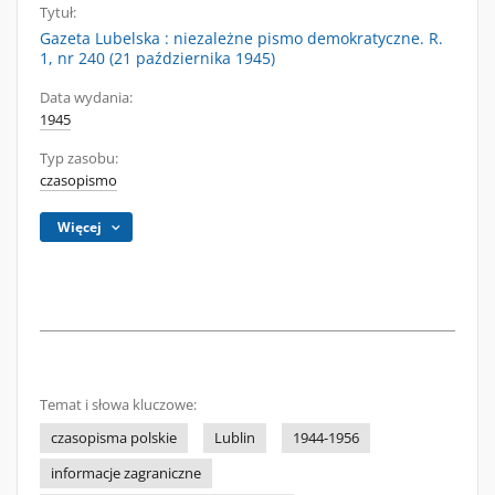
Tytuł:
Gazeta Lubelska : niezależne pismo demokratyczne. R.
1, nr 240 (21 października 1945)
Data wydania:
1945
Typ zasobu:
czasopismo
Więcej
Temat i słowa kluczowe:
czasopisma polskie
Lublin
1944-1956
informacje zagraniczne