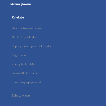
Strona główna
Kolekcje
Dziedzictwo kulturowe
Nauka i dydaktyka
Repozytorium prac doktorskich
Regionalia
Zbiory bibliofilskie
Lublin 700 lat miasta
Społeczny wpływ nauki
...
Zobacz więcej