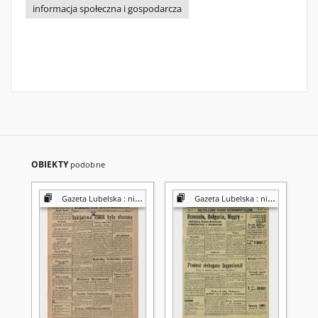
informacja społeczna i gospodarcza
OBIEKTY
podobne
Gazeta Lubelska : niezależny organ demokratyczny
Gazeta Lubelska : niezależny organ demokratyczny