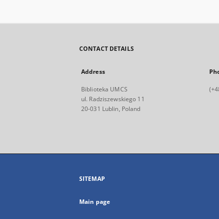
CONTACT DETAILS
Address
Ph
Biblioteka UMCS
(+4
ul. Radziszewskiego 11
20-031 Lublin, Poland
SITEMAP
Main page