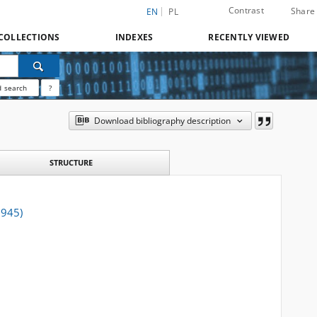
Contrast
Share
EN
PL
COLLECTIONS
INDEXES
RECENTLY VIEWED
 search
?
Download bibliography description
STRUCTURE
1945)