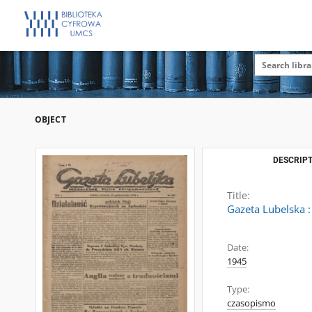
OBJECT
DESCRIPT
Title:
Gazeta Lubelska :
Date:
1945
Type:
czasopismo