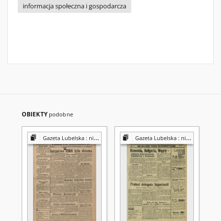
informacja społeczna i gospodarcza
OBIEKTY
podobne
Gazeta Lubelska : niezależny organ demokratyczny
Gazeta Lubelska : niezależny organ demokratyczny