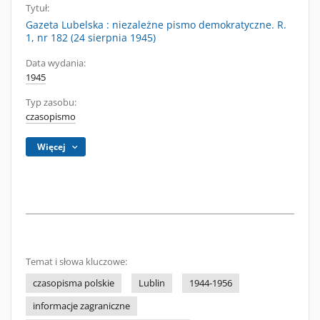
Tytuł:
Gazeta Lubelska : niezależne pismo demokratyczne. R.
1, nr 182 (24 sierpnia 1945)
Data wydania:
1945
Typ zasobu:
czasopismo
Więcej
Temat i słowa kluczowe:
czasopisma polskie
Lublin
1944-1956
informacje zagraniczne