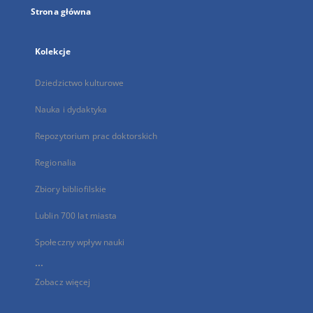
Strona główna
Kolekcje
Dziedzictwo kulturowe
Nauka i dydaktyka
Repozytorium prac doktorskich
Regionalia
Zbiory bibliofilskie
Lublin 700 lat miasta
Społeczny wpływ nauki
...
Zobacz więcej