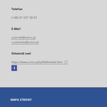
Telefon
(+48) 81 537 58 93
E-Mail
j.startek@umcs.pl
u.zielinska@umcs.pl
Odwiedź nas!
https://www.umcs.pl/pl/biblioteka.htm
Facebook
Link
zewnętrzny,
otworzy
się
w
nowej
MAPA STRONY
karcie